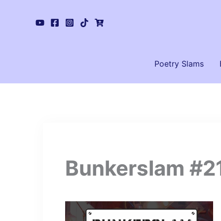
Zum
Inhalt
springen
Poetry Slams
Bunkerslam #2