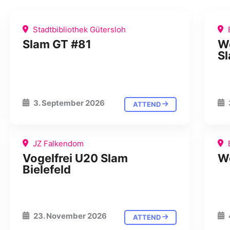
Stadtbibliothek Gütersloh
Slam GT #81
Wö
S
3. September 2026
ATTEND
JZ Falkendom
Vogelfrei U20 Slam
W
Bielefeld
23. November 2026
ATTEND