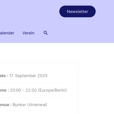
Newsletter
Suchen
alender
Verein
ate :
17. September 2025
ime :
20:00 - 22:20
(Europe/Berlin)
enue :
Bunker Ulmenwall