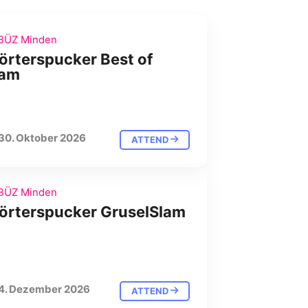
BÜZ Minden
rterspucker Best of
lam
30. Oktober 2026
ATTEND
BÜZ Minden
örterspucker GruselSlam
4. Dezember 2026
ATTEND