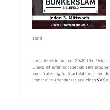
statt!
Los geht es immer um 20:30 Uhr, Einlass
Lineup ist erfahrungsgemäß sehr proppenv
Euch frühzeitig für Startplatz in einem 
immer eine Abendkasse und einen
VVK
au