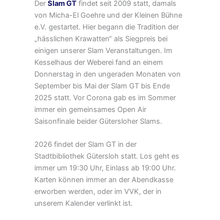
Der
Slam GT
findet seit 2009 statt, damals
von Micha-El Goehre und der Kleinen Bühne
e.V. gestartet. Hier begann die Tradition der
„hässlichen Krawatten“ als Siegpreis bei
einigen unserer Slam Veranstaltungen. Im
Kesselhaus der Weberei fand an einem
Donnerstag in den ungeraden Monaten von
September bis Mai der Slam GT bis Ende
2025 statt. Vor Corona gab es im Sommer
immer ein gemeinsames Open Air
Saisonfinale beider Gütersloher Slams.
2026 findet der Slam GT in der
Stadtbibliothek Gütersloh statt. Los geht es
immer um 19:30 Uhr, Einlass ab 19:00 Uhr.
Karten können immer an der Abendkasse
erworben werden, oder im VVK, der in
unserem Kalender verlinkt ist.