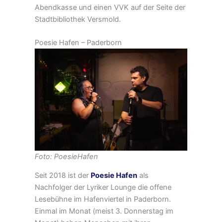
Abendkasse und einen VVK auf der Seite der
Stadtbibliothek Versmold.
Poesie Hafen – Paderborn
Foto: PoesieHafen
Seit 2018 ist der
Poesie Hafen
als
Nachfolger der Lyriker Lounge die offene
Lesebühne im Hafenviertel in Paderborn.
Einmal im Monat (meist 3. Donnerstag im