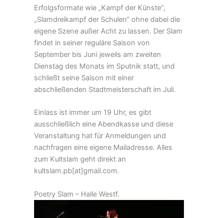
Erfolgsformate wie „Kampf der Künste“,
„Slamdreikampf der Schulen“ ohne dabei die
eigene Szene außer Acht zu lassen. Der Slam
findet in seiner reguläre Saison von
September bis Juni jeweils am zweiten
Dienstag des Monats im Sputnik statt, und
schließt seine Saison mit einer
abschließenden Stadtmeisterschaft im Juli.
Einlass ist immer um 19 Uhr, es gibt
ausschließlich eine Abendkasse und diese
Veranstaltung hat für Anmeldungen und
nachfragen eine eigene Mailadresse. Alles
zum Kultslam geht direkt an
kultslam.pb[at]gmail.com.
Poetry Slam – Halle Westf.