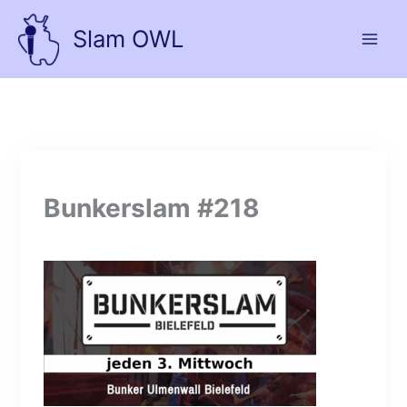
Zum
Inhalt
Slam OWL
springen
Bunkerslam #218