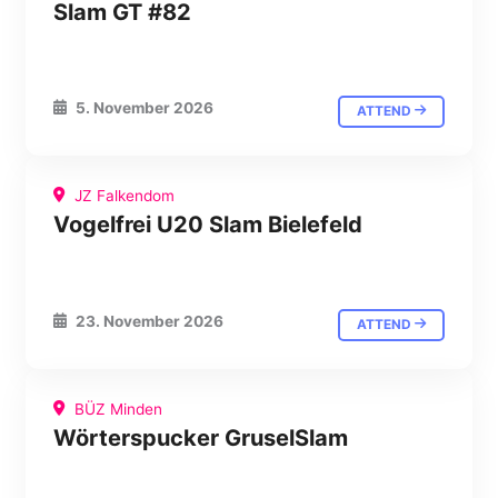
Slam GT #82
5. November 2026
ATTEND
JZ Falkendom
Vogelfrei U20 Slam Bielefeld
23. November 2026
ATTEND
BÜZ Minden
Wörterspucker GruselSlam