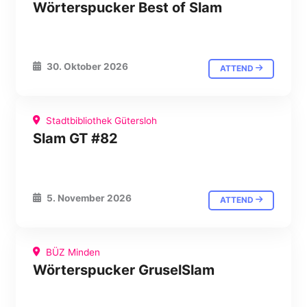
Wörterspucker Best of Slam
30. Oktober 2026
ATTEND
Stadtbibliothek Gütersloh
Slam GT #82
5. November 2026
ATTEND
BÜZ Minden
Wörterspucker GruselSlam