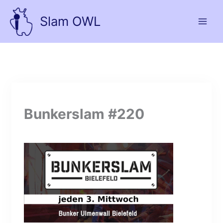
Zum
Inhalt
Slam OWL
springen
Bunkerslam #220