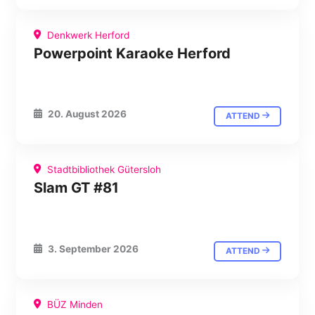
Denkwerk Herford
Powerpoint Karaoke Herford
20. August 2026
ATTEND
Stadtbibliothek Gütersloh
Slam GT #81
3. September 2026
ATTEND
BÜZ Minden