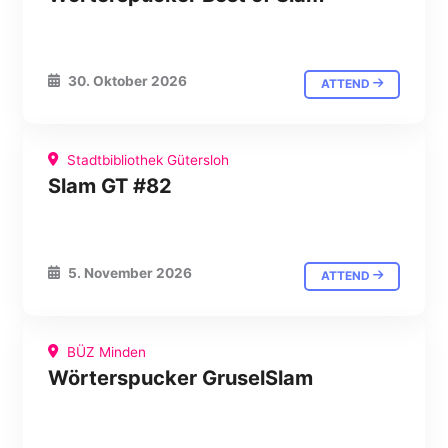
30. Oktober 2026
ATTEND
Stadtbibliothek Gütersloh
Slam GT #82
5. November 2026
ATTEND
BÜZ Minden
Wörterspucker GruselSlam