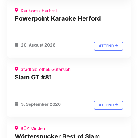
Denkwerk Herford
Powerpoint Karaoke Herford
20. August 2026
ATTEND
Stadtbibliothek Gütersloh
Slam GT #81
3. September 2026
ATTEND
BÜZ Minden
Wörterspucker Best of Slam