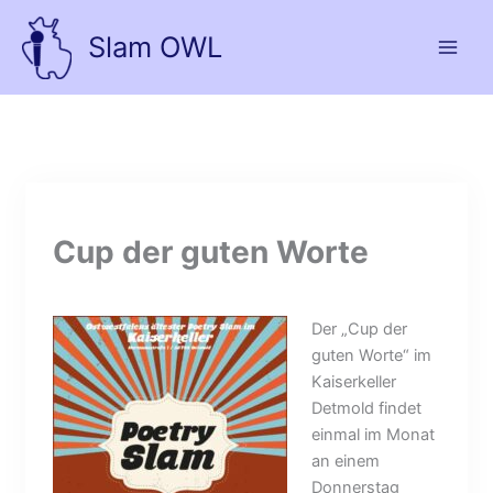
Zum
Inhalt
Slam OWL
springen
Cup der guten Worte
Der „Cup der
guten Worte“ im
Kaiserkeller
Detmold findet
einmal im Monat
an einem
Donnerstag