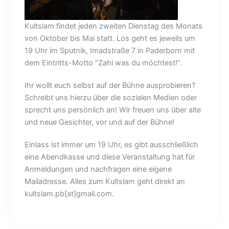
Kultslam findet jeden zweiten Dienstag des Monats
von Oktober bis Mai statt. Los geht es jeweils um
19 Uhr im Sputnik, Imadstraße 7 in Paderborn mit
dem Eintritts-Motto “Zahl was du möchtest!”.
Ihr wollt euch selbst auf der Bühne ausprobieren?
Schreibt uns hierzu über die sozialen Medien oder
sprecht uns persönlich an! Wir freuen uns über alte
und neue Gesichter, vor und auf der Bühne!
Einlass ist immer um 19 Uhr, es gibt ausschließlich
eine Abendkasse und diese Veranstaltung hat für
Anmeldungen und nachfragen eine eigene
Mailadresse. Alles zum Kultslam geht direkt an
kultslam.pb[at]gmail.com.