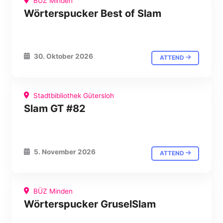
BÜZ Minden
Wörterspucker Best of Slam
30. Oktober 2026
ATTEND
Stadtbibliothek Gütersloh
Slam GT #82
5. November 2026
ATTEND
BÜZ Minden
Wörterspucker GruselSlam