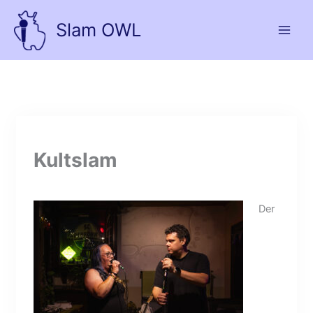
Zum
Inhalt
Slam OWL
springen
Kultslam
Der