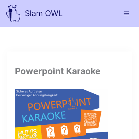
Zum
Inhalt
Slam OWL
springen
Powerpoint Karaoke