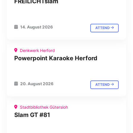
FREILICHTslam
14. August 2026
ATTEND
Denkwerk Herford
Powerpoint Karaoke Herford
20. August 2026
ATTEND
Stadtbibliothek Gütersloh
Slam GT #81