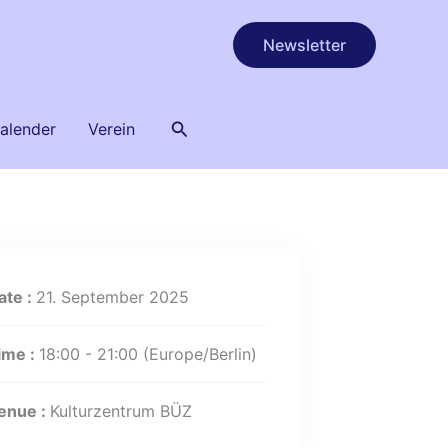
Newsletter
Suchen
alender
Verein
ate :
21. September 2025
ime :
18:00 - 21:00
(Europe/Berlin)
enue :
Kulturzentrum BÜZ