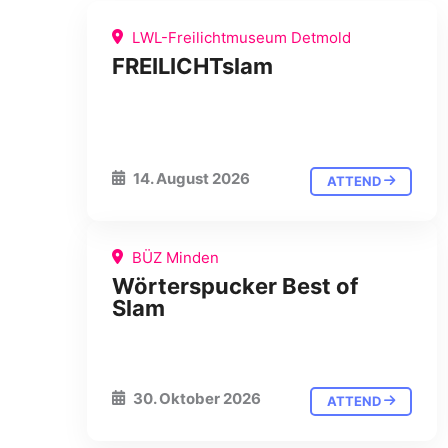
LWL-Freilichtmuseum Detmold
FREILICHTslam
14. August 2026
ATTEND
BÜZ Minden
Wörterspucker Best of
Slam
30. Oktober 2026
ATTEND