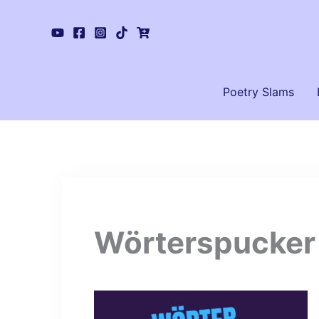
Zum
Inhalt
springen
Poetry Slams
Wörterspucker