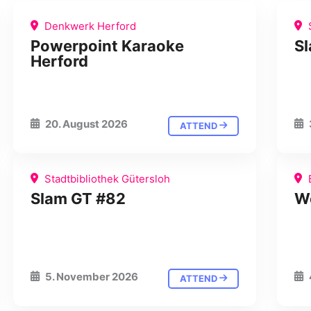
Denkwerk Herford
S
Powerpoint Karaoke
S
Herford
20. August 2026
ATTEND
Stadtbibliothek Gütersloh
Slam GT #82
W
5. November 2026
ATTEND