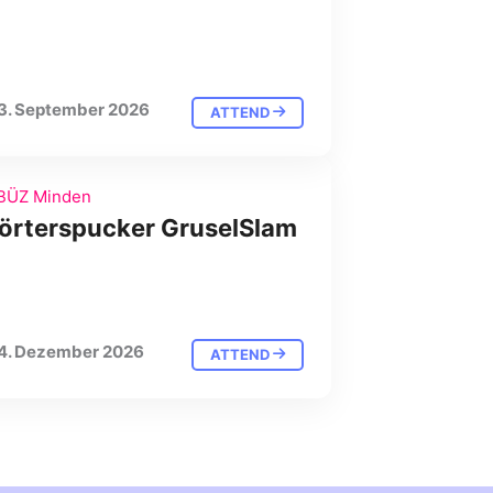
3. September 2026
ATTEND
BÜZ Minden
örterspucker GruselSlam
4. Dezember 2026
ATTEND