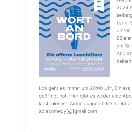
2024 s
selbst
Lyrik,
ersten
Bühnen
am Sch
Anders
keinen
Los geht es immer um 20:00 Uhr, Einlas
geöffnet hat. Hier gibt es weder eine Abe
kostenlos ist. Anmeldungen bitte direkt a
ablacomedy[@]gmail.com