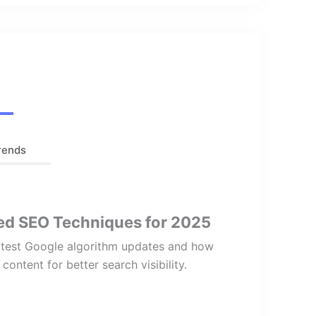
rends
d SEO Techniques for 2025
latest Google algorithm updates and how
content for better search visibility.