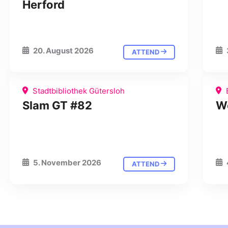
Herford
20. August 2026
ATTEND
Stadtbibliothek Gütersloh
Slam GT #82
W
5. November 2026
ATTEND