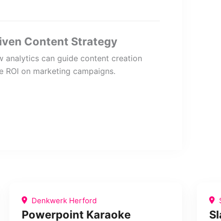
iven Content Strategy
 analytics can guide content creation
e ROI on marketing campaigns.
Denkwerk Herford
S
Powerpoint Karaoke
S