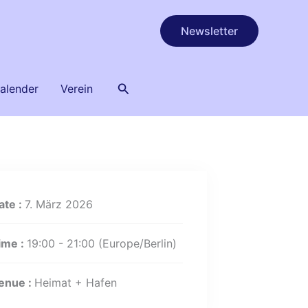
Newsletter
Suchen
alender
Verein
ate :
7. März 2026
ime :
19:00 - 21:00
(Europe/Berlin)
enue :
Heimat + Hafen