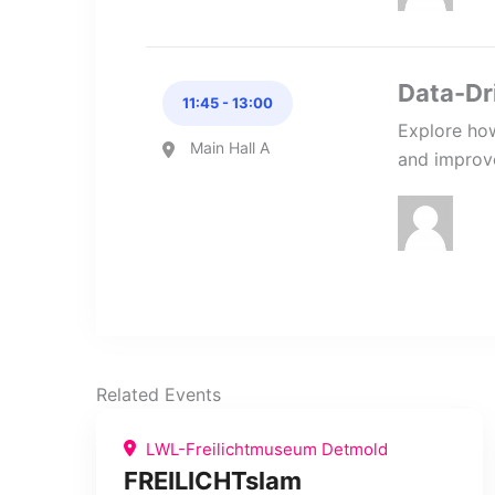
Data-Dr
11:45 - 13:00
Explore how
Main Hall A
and improv
Related Events
LWL-Freilichtmuseum Detmold
FREILICHTslam