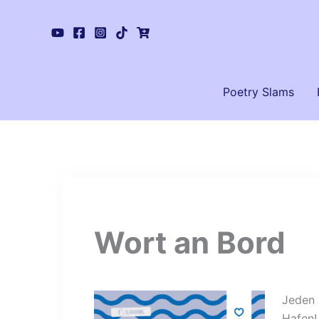
Zum
Inhalt
springen
Poetry Slams
Wort an Bord
Jeden 
Hafen!