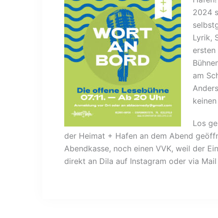
2024 s
selbst
Lyrik,
ersten
Bühnen
am Sch
Anders
keinen
Los ge
der Heimat + Hafen an dem Abend geöffne
Abendkasse, noch einen VVK, weil der Eint
direkt an Dila auf Instagram oder via M