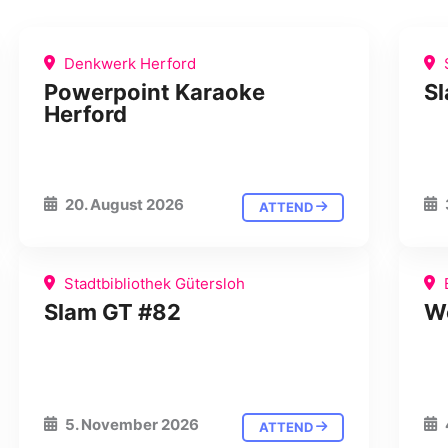
Denkwerk Herford
S
Powerpoint Karaoke
S
Herford
20. August 2026
ATTEND
Stadtbibliothek Gütersloh
Slam GT #82
W
5. November 2026
ATTEND