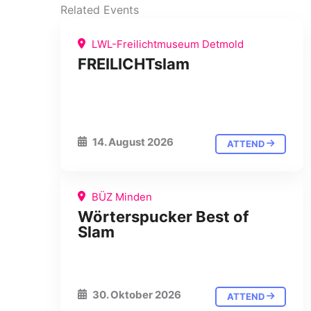
Related Events
LWL-Freilichtmuseum Detmold
FREILICHTslam
14. August 2026
ATTEND
BÜZ Minden
Wörterspucker Best of
Slam
30. Oktober 2026
ATTEND