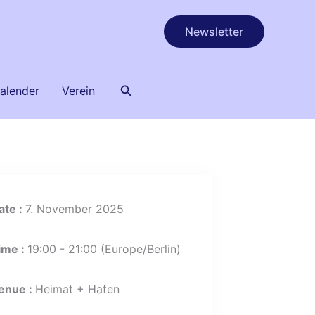
Newsletter
Suchen
alender
Verein
ate :
7. November 2025
ime :
19:00 - 21:00
(Europe/Berlin)
enue :
Heimat + Hafen