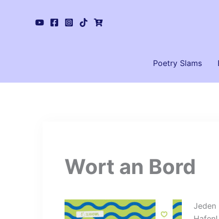
Zum
Inhalt
springen
Poetry Slams
Wort an Bord
Jeden 
Hafen!