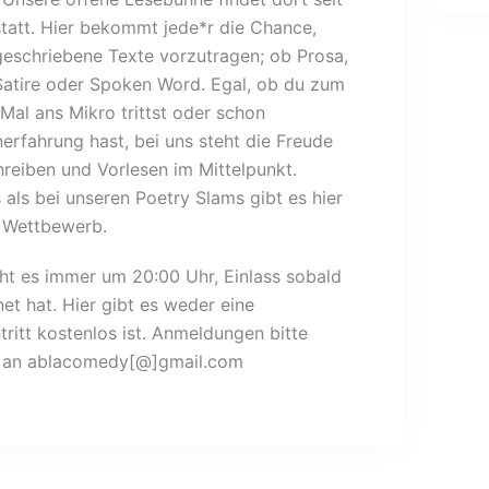
tatt. Hier bekommt jede*r die Chance,
geschriebene Texte vorzutragen; ob Prosa,
 Satire oder Spoken Word. Egal, ob du zum
 Mal ans Mikro trittst oder schon
erfahrung hast, bei uns steht die Freude
reiben und Vorlesen im Mittelpunkt.
 als bei unseren Poetry Slams gibt es hier
 Wettbewerb.
ht es immer um 20:00 Uhr, Einlass sobald
t hat. Hier gibt es weder eine
ritt kostenlos ist. Anmeldungen bitte
ail an ablacomedy[@]gmail.com