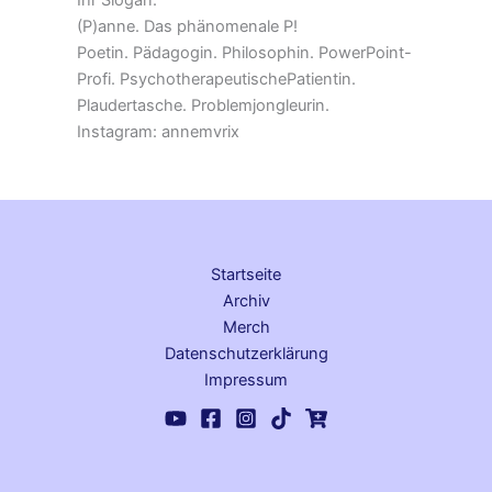
Ihr Slogan:
(P)anne. Das phänomenale P!
Poetin. Pädagogin. Philosophin. PowerPoint-
Profi. PsychotherapeutischePatientin.
Plaudertasche. Problemjongleurin.
Instagram: annemvrix
Startseite
Archiv
Merch
Datenschutz­erklärung
Impressum