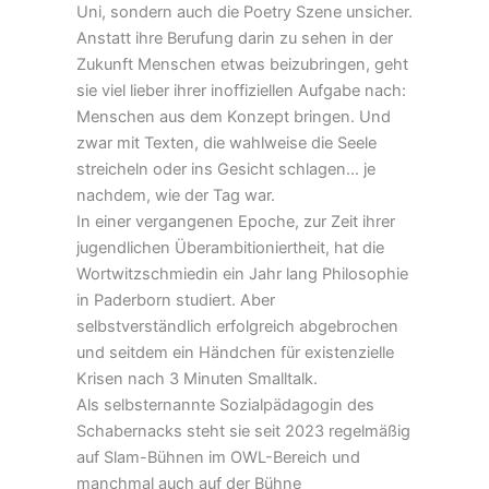
Uni, sondern auch die Poetry Szene unsicher.
Anstatt ihre Berufung darin zu sehen in der
Zukunft Menschen etwas beizubringen, geht
sie viel lieber ihrer inoffiziellen Aufgabe nach:
Menschen aus dem Konzept bringen. Und
zwar mit Texten, die wahlweise die Seele
streicheln oder ins Gesicht schlagen… je
nachdem, wie der Tag war.
In einer vergangenen Epoche, zur Zeit ihrer
jugendlichen Überambitioniertheit, hat die
Wortwitzschmiedin ein Jahr lang Philosophie
in Paderborn studiert. Aber
selbstverständlich erfolgreich abgebrochen
und seitdem ein Händchen für existenzielle
Krisen nach 3 Minuten Smalltalk.
Als selbsternannte Sozialpädagogin des
Schabernacks steht sie seit 2023 regelmäßig
auf Slam-Bühnen im OWL-Bereich und
manchmal auch auf der Bühne