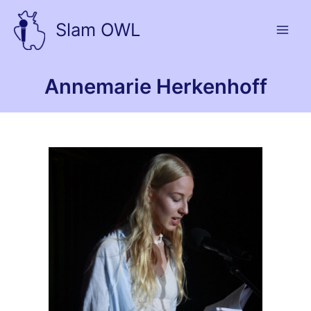
Zum
Inhalt
Slam OWL
springen
Annemarie Herkenhoff