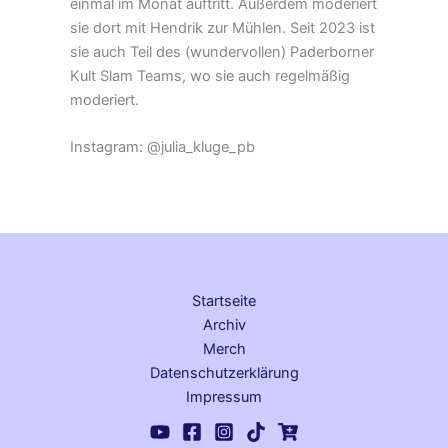
einmal im Monat auftritt. Außerdem moderiert
sie dort mit Hendrik zur Mühlen. Seit 2023 ist
sie auch Teil des (wundervollen) Paderborner
Kult Slam Teams, wo sie auch regelmäßig
moderiert.
Instagram: @julia_kluge_pb
Startseite
Archiv
Merch
Datenschutz­erklärung
Impressum