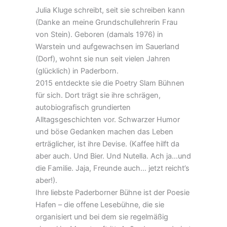
Julia Kluge schreibt, seit sie schreiben kann
(Danke an meine Grundschullehrerin Frau
von Stein). Geboren (damals 1976) in
Warstein und aufgewachsen im Sauerland
(Dorf), wohnt sie nun seit vielen Jahren
(glücklich) in Paderborn.
2015 entdeckte sie die Poetry Slam Bühnen
für sich. Dort trägt sie ihre schrägen,
autobiografisch grundierten
Alltagsgeschichten vor. Schwarzer Humor
und böse Gedanken machen das Leben
erträglicher, ist ihre Devise. (Kaffee hilft da
aber auch. Und Bier. Und Nutella. Ach ja…und
die Familie. Jaja, Freunde auch… jetzt reicht’s
aber!).
Ihre liebste Paderborner Bühne ist der Poesie
Hafen – die offene Lesebühne, die sie
organisiert und bei dem sie regelmäßig