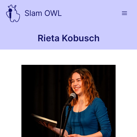
Zum
Inhalt
Slam OWL
springen
Rieta Kobusch