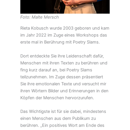
Foto: Malte Mersch
Rieta Kobusch wurde 2003 geboren und kam
im Jahr 2022 im Zuge eines Workshops das
erste mal in Berührung mit Poetry Slams.
Dort entdeckte Sie ihre Leidenschaft dafür,
Menschen mit ihren Texten zu berühren und
fing kurz darauf an, bei Poetry Slams
teilzunehmen. Im Zuge dessen präsentiert
Sie ihre emotionalen Texte und versucht mir
ihren Wörtern Bilder und Erinnerungen in den
Köpfen der Menschen hervorzurufen.
Das Wichtigste ist für sie dabei, mindestens
einen Menschen aus dem Publikum zu
berühren. „Ein positives Wort am Ende des