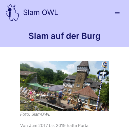
Zum
Inhalt
Slam OWL
springen
Slam auf der Burg
Foto: SlamOWL
Von Juni 2017 bis 2019 hatte Porta